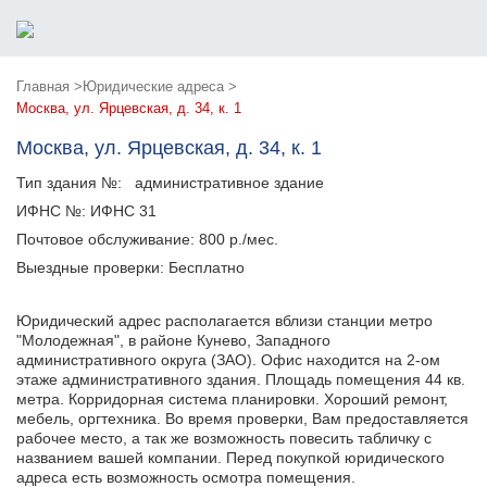
Главная >
Юридические адреса >
Москва, ул. Ярцевская, д. 34, к. 1
Москва, ул. Ярцевская, д. 34, к. 1
Тип здания №:
административное здание
ИФНС №:
ИФНС 31
Почтовое обслуживание:
800 р./мес.
Выездные проверки:
Бесплатно
Юридический адрес располагается вблизи станции метро
"Молодежная", в районе Кунево, Западного
административного округа (ЗАО). Офис находится на 2-ом
этаже административного здания. Площадь помещения 44 кв.
метра. Корридорная система планировки. Хороший ремонт,
мебель, оргтехника. Во время проверки, Вам предоставляется
рабочее место, а так же возможность повесить табличку с
названием вашей компании. Перед покупкой юридического
адреса есть возможность осмотра помещения.