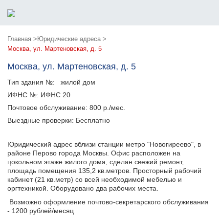
Главная >
Юридические адреса >
Москва, ул. Мартеновская, д. 5
Москва, ул. Мартеновская, д. 5
Тип здания №:
жилой дом
ИФНС №:
ИФНС 20
Почтовое обслуживание:
800 р./мес.
Выездные проверки:
Бесплатно
Юридический адрес вблизи станции метро "Новогиреево", в
районе Перово города Москвы. Офис расположен на
цокольном этаже жилого дома, сделан свежий ремонт,
площадь помещения 135,2 кв.метров. Просторный рабочий
кабинет (21 кв.метр) со всей необходимой мебелью и
оргтехникой. Оборудовано два рабочих места.
Возможно оформление почтово-секретарского обслуживания
- 1200 рублей/месяц