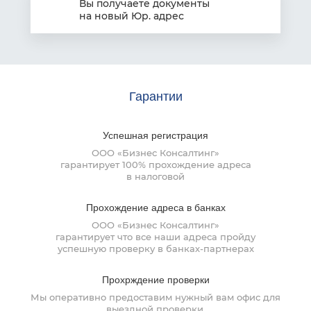
Вы получаете документы
на
новый Юр. адрес
Гарантии
Успешная
регистрация
ООО «Бизнес Консалтинг»
гарантирует 100% прохождение адреса
в налоговой
Прохождение
адреса в банках
ООО «Бизнес Консалтинг»
гарантирует что все наши адреса пройду
успешную проверку
в банках-партнерах
Прохрждение
проверки
Мы оперативно предоставим нужный вам офис для
выездной проверки.