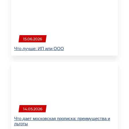
15.06.2026
Что лучше: ИП или ООО
14.05.2026
Что дает московская прописка: преимущества и
льготы