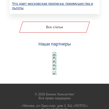
Что дает московская прописка: преимущества и
льготы
Все статьи
Наши партнеры
© 2026 Бизнес Консалтинг
Все права защищены
г.Москва, ул.Одесская, дом 2, БЦ «ЛОТОС»