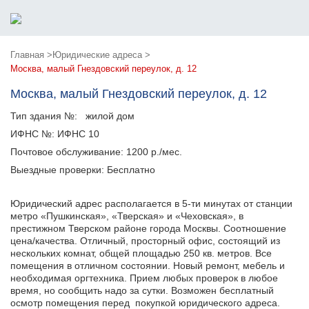
Главная >
Юридические адреса >
Москва, малый Гнездовский переулок, д. 12
Москва, малый Гнездовский переулок, д. 12
Тип здания №:
жилой дом
ИФНС №:
ИФНС 10
Почтовое обслуживание:
1200 р./мес.
Выездные проверки:
Бесплатно
Юридический адрес располагается в 5-ти минутах от станции
метро «Пушкинская», «Тверская» и «Чеховская», в
престижном Тверском районе города Москвы. Соотношение
цена/качества. Отличный, просторный офис, состоящий из
нескольких комнат, общей площадью 250 кв. метров. Все
помещения в отличном состоянии. Новый ремонт, мебель и
необходимая оргтехника. Прием любых проверок в любое
время, но сообщить надо за сутки. Возможен бесплатный
осмотр помещения перед покупкой юридического адреса.