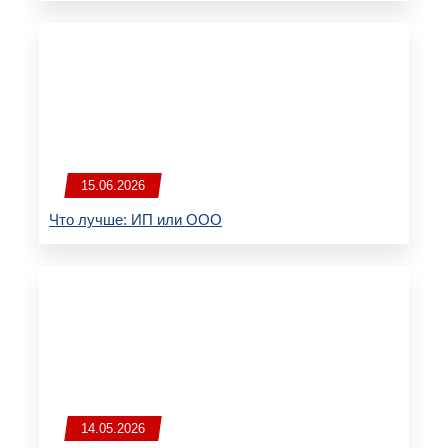
15.06.2026
Что лучше: ИП или ООО
14.05.2026