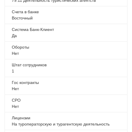
79.11 Деятельность туристических агентств
Счета в банке
Восточный
Система Банк-Клиент
Да
Обороты
Нет
Штат сотрудников
1
Гос контракты
Нет
СРО
Нет
Лицензии
На туроператорскую и турагентскую деятельность