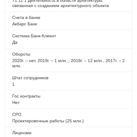
71.11.1 Деятельность в области архитектуры,
связанная с созданием архитектурного объекта
Счета в банке
Акбарс Банк
Система Банк-Клиент
Да
Обороты
2020г. – нет, 2019г. – 1 млн.,, 2018г. – 12 млн., 2017г. – 2
млн.
Штат сотрудников
1
Гос контракты
Нет
СРО
Проектировочные работы (25 млн.)
Лицензии