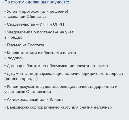
По итогам сделки вы получаете:
Фамилия Имя Отчество
Дата рождения
• Устав и протокол (или решение)
о создании Общества
Дата рождения
Дата рождения
• Свидетельства – ИНН и ОГРН
Дата рождения
Серия и номер паспорта
• Уведомления о постановке на учет
Серия и номер паспорта
Серия и номер паспорта
в Фондах
Желаемый ежемесячный
• Письмо из Росстата
Дата выдачи паспорта
доход
• Копию карточки с образцами печати
Дата выдачи паспорта
Дата выдачи паспорта
Заказать звонок
и подписи
Даю
согласие на обработку персональных данных
Номер телефона
Кем выдан
• Договор с банком на обслуживание расчетного счета
Номер ИНН
Номер ИНН
• Документы, подтверждающие наличие юридического адреса
(Необязательно)
(Необязательно)
(договор аренды)
Отправить
Адрес прописки
• Копии документов удостоверяющих личность директора и
Желаемый ежемесячный
Желаемый ежемесячный
участников
Организации
доход
доход
Даю
согласие на обработку персональных данных
Номер ИНН
• Активированный Банк-Клиент
(Необязательно)
• Банковскую корпоративную карту для снятия наличных
Адрес доставки
Адрес доставки
Желаемый ежемесячный
доход
Номер телефона
Номер телефона