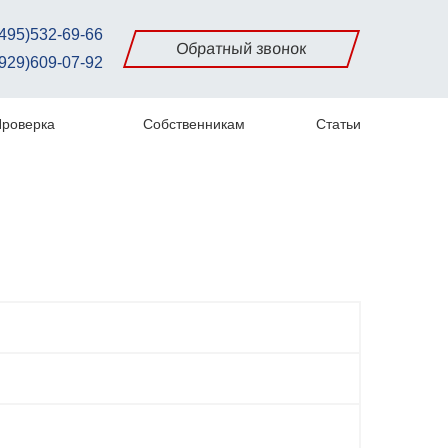
495)532-69-66
Обратный звонок
929)609-07-92
роверка
Собственникам
Статьи