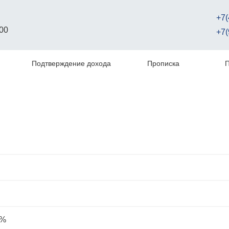
+7(
00
+7(
Подтверждение дохода
Прописка
П
 %