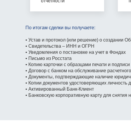
отчетности
По итогам сделки вы получаете:
• Устав и протокол (или решение)
о создании О
• Свидетельства – ИНН и ОГРН
• Уведомления о постановке на учет
в Фондах
• Письмо из Росстата
• Копию карточки с образцами печати
и подписи
• Договор с банком на обслуживание расчетного
• Документы, подтверждающие наличие юридиче
• Копии документов удостоверяющих личность д
• Активированный Банк-Клиент
• Банковскую корпоративную карту для снятия 