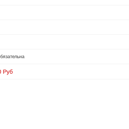
бязательна
0
Руб