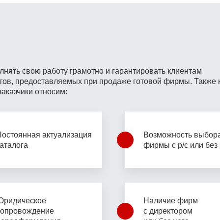
лнять свою работу грамотно
и гарантировать клиентам
тов, предоставляемых при
продаже готовой фирмы. Также 
заказчики относим:
Постоянная актуализация
Возможность выбор
каталога
фирмы с р/с или без
Юридическое
Наличие фирм
сопровождение
с
директором