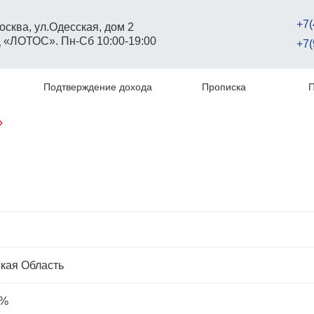
+7(
Москва, ул.Одесская, дом 2
 «ЛОТОС». Пн-Сб 10:00-19:00
+7(
Подтверждение дохода
Прописка
П
»
кая Область
 %