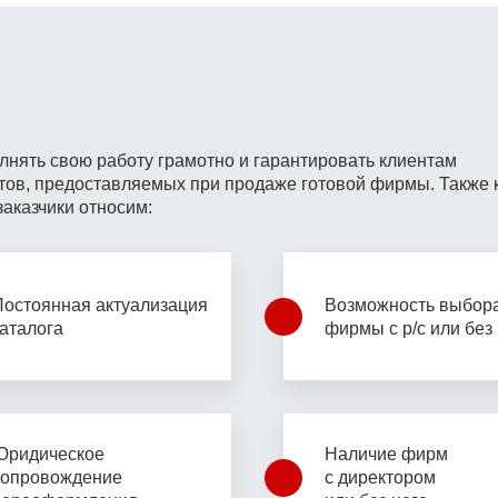
лнять свою работу грамотно
и гарантировать клиентам
тов, предоставляемых при
продаже готовой фирмы. Также 
заказчики относим:
Постоянная актуализация
Возможность выбор
каталога
фирмы с р/с или без
Юридическое
Наличие фирм
сопровождение
с
директором