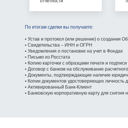
отчетности
По итогам сделки вы получаете:
• Устав и протокол (или решение)
о создании О
• Свидетельства – ИНН и ОГРН
• Уведомления о постановке на учет
в Фондах
• Письмо из Росстата
• Копию карточки с образцами печати
и подписи
• Договор с банком на обслуживание расчетного
• Документы, подтверждающие наличие юридиче
• Копии документов удостоверяющих личность д
• Активированный Банк-Клиент
• Банковскую корпоративную карту для снятия 