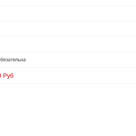
бязательна
0
Руб