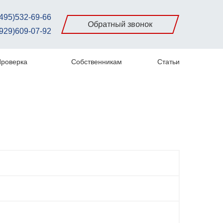
495)532-69-66
Обратный звонок
929)609-07-92
роверка
Собственникам
Статьи