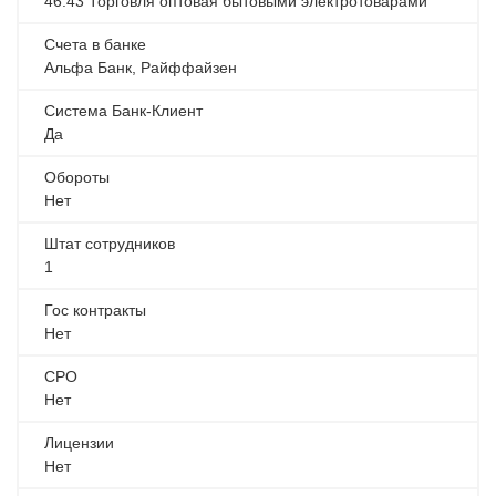
46.43 Торговля оптовая бытовыми электротоварами
Счета в банке
Альфа Банк, Райффайзен
Система Банк-Клиент
Да
Обороты
Нет
Штат сотрудников
1
Гос контракты
Нет
СРО
Нет
Лицензии
Нет