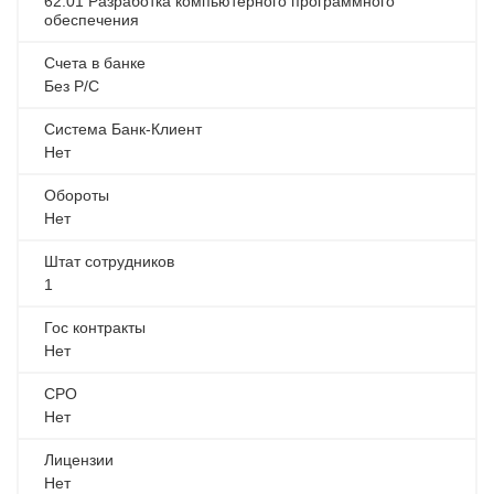
62.01 Разработка компьютерного программного
обеспечения
Счета в банке
Без Р/С
Система Банк-Клиент
Нет
Обороты
Нет
Штат сотрудников
1
Гос контракты
Нет
СРО
Нет
Лицензии
Нет