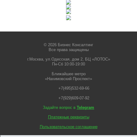
© 2026 Бизнес Консалтинг
Все права защищены
г.Москва, ул.Одесская, дом 2, БЦ «ЛОТОС»
Пн-Сб 10:00-19:00
Ближайшее метро
«Нахимовский Проспект»
+7(495)532-69-66
+7(929)609-07-92
Задайте вопрос в
Telegram
Платежные реквизиты
Пользовательское соглашение