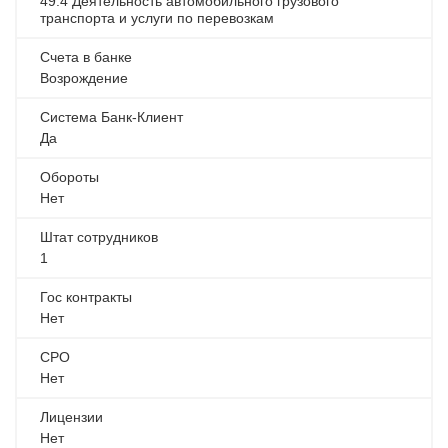
49.4 Деятельность автомобильного грузового
транспорта и услуги по перевозкам
Счета в банке
Возрождение
Система Банк-Клиент
Да
Обороты
Нет
Штат сотрудников
1
Гос контракты
Нет
СРО
Нет
Лицензии
Нет